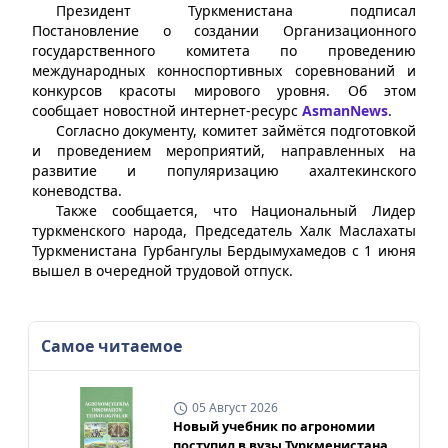
Президент Туркменистана подписал
Постановление о создании Организационного
государственного комитета по проведению
международных конноспортивных соревнований и
конкурсов красоты мирового уровня. Об этом
сообщает новостной интернет-ресурс
AsmanNews
.
Согласно документу, комитет займётся подготовкой
и проведением мероприятий, направленных на
развитие и популяризацию ахалтекинского
коневодства.
Также сообщается, что Национальный Лидер
туркменского народа, Председатель Халк Маслахаты
Туркменистана Гурбангулы Бердымухамедов с 1 июня
вышел в очередной трудовой отпуск.
Самое читаемое
05 Август 2026
Новый учебник по агрономии
поступил в вузы Туркменистана