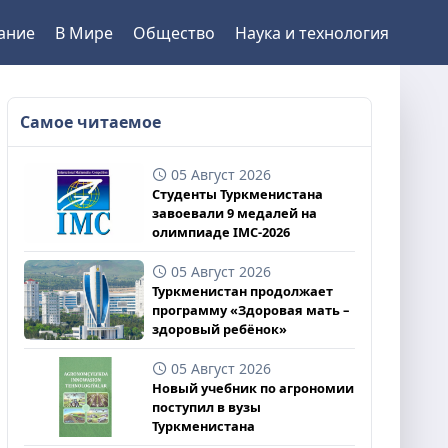
ание
В Мире
Общество
Наука и технология
Самое читаемое
05 Август 2026
Студенты Туркменистана
завоевали 9 медалей на
олимпиаде IMC-2026
05 Август 2026
Туркменистан продолжает
программу «Здоровая мать –
здоровый ребёнок»
05 Август 2026
Новый учебник по агрономии
поступил в вузы
Туркменистана