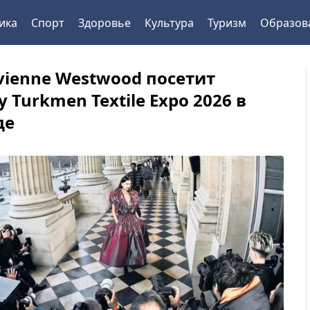
ика
Спорт
Здоровье
Культура
Туризм
Образов
ivienne Westwood посетит
 Turkmen Textile Expo 2026 в
де