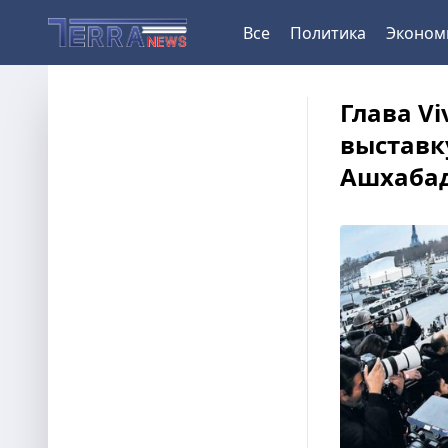
Все
Политика
Эконом
Глава V
выставку
Ашхаба