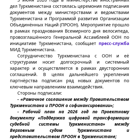
дел Туркменистана состоялась церемония подписания
документов между министерствами и ведомствами
Туркменистана и Программой развития Организации
Объединённых Наций (ПРООН). Мероприятие прошло
в рамках празднования Всемирного дня велосипеда,
провозглашённого Генеральной Ассамблеей ООН по
инициативе Туркменистана, сообщает
пресс-служба
МИД Туркменистана.
Сотрудничество Туркменистана с ООН и её
структурами носит долгосрочный и системный
характер и осуществляется в рамках двусторонних
соглашений. В целях дальнейшего укрепления
партнёрства подписан ряд новых документов по
ключевым направлениям взаимодействия.
Стороны подписали:
- «Рамочное соглашение между Правительством
Туркменистана и ПРООН о софинансировании»;
- Рабочий план на 2026 год по Проектному
документу «Поддержка цифровой трансформации
судебной системы Туркменистана» между
Верховным судом Туркменистана и
представительством ПРООН в Туркменистане;