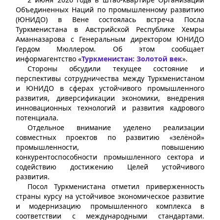
Объединенных Наций по промышленному развитию
(ЮНИДО) в Вене состоялась встреча Посла
Туркменистана в Австрийской Республике Хемры
Аманназарова с Генеральным директором ЮНИДО
Гердом Мюллером. Об этом сообщает
информагентство «
Туркменистан: Золотой век
».
Стороны обсудили текущее состояние и
перспективы сотрудничества между Туркменистаном
и ЮНИДО в сферах устойчивого промышленного
развития, диверсификации экономики, внедрения
инновационных технологий и развития кадрового
потенциала.
Отдельное внимание уделено реализации
совместных проектов по развитию «зелёной»
промышленности, повышению
конкурентоспособности промышленного сектора и
содействию достижению Целей устойчивого
развития.
Посол Туркменистана отметил приверженность
страны курсу на устойчивое экономическое развитие
и модернизацию промышленного комплекса в
соответствии с международными стандартами.