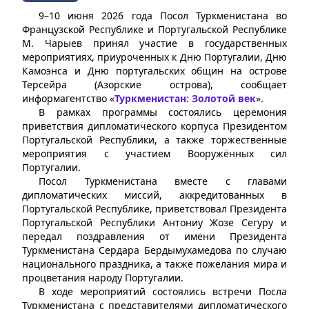
9–10 июня 2026 года Посол Туркменистана во
Французской Республике и Португальской Республике
М. Чарыев принял участие в государственных
мероприятиях, приуроченных к Дню Португалии, Дню
Камоэнса и Дню португальских общин на острове
Терсейра (Азорские острова), сообщает
информагентство «
Туркменистан: Золотой век
».
В рамках программы состоялись церемония
приветствия дипломатического корпуса Президентом
Португальской Республики, а также торжественные
мероприятия с участием Вооружённых сил
Португалии.
Посол Туркменистана вместе с главами
дипломатических миссий, аккредитованных в
Португальской Республике, приветствовал Президента
Португальской Республики Антониу Жозе Сегуру и
передал поздравления от имени Президента
Туркменистана Сердара Бердымухамедова по случаю
национального праздника, а также пожелания мира и
процветания народу Португалии.
В ходе мероприятий состоялись встречи Посла
Туркменистана с представителями дипломатического