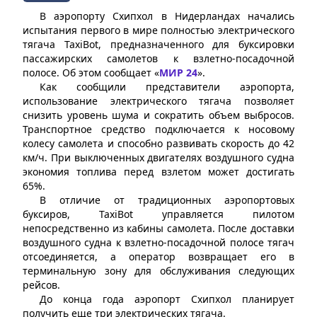
В аэропорту Схипхол в Нидерландах начались
испытания первого в мире полностью электрического
тягача TaxiBot, предназначенного для буксировки
пассажирских самолетов к взлетно-посадочной
полосе. Об этом сообщает «
МИР 24
».
Как сообщили представители аэропорта,
использование электрического тягача позволяет
снизить уровень шума и сократить объем выбросов.
Транспортное средство подключается к носовому
колесу самолета и способно развивать скорость до 42
км/ч. При выключенных двигателях воздушного судна
экономия топлива перед взлетом может достигать
65%.
В отличие от традиционных аэропортовых
буксиров, TaxiBot управляется пилотом
непосредственно из кабины самолета. После доставки
воздушного судна к взлетно-посадочной полосе тягач
отсоединяется, а оператор возвращает его в
терминальную зону для обслуживания следующих
рейсов.
До конца года аэропорт Схипхол планирует
получить еще три электрических тягача.