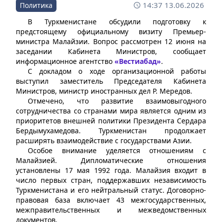
14:37 13.06.2026
Политика
В Туркменистане обсудили подготовку к
предстоящему официальному визиту Премьер-
министра Малайзии. Вопрос рассмотрен 12 июня на
заседании Кабинета Министров, сообщает
информационное агентство
«Вестиабад»
.
С докладом о ходе организационной работы
выступил заместитель Председателя Кабинета
Министров, министр иностранных дел Р. Мередов.
Отмечено, что развитие взаимовыгодного
сотрудничества со странами мира является одним из
приоритетов внешней политики Президента Сердара
Бердымухамедова. Туркменистан продолжает
расширять взаимодействие с государствами Азии.
Особое внимание уделяется отношениям с
Малайзией. Дипломатические отношения
установлены 17 мая 1992 года. Малайзия входит в
число первых стран, поддержавших независимость
Туркменистана и его нейтральный статус. Договорно-
правовая база включает 43 межгосударственных,
межправительственных и межведомственных
документов.