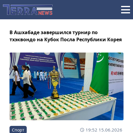
В Ашхабаде завершился турнир по
тхэквондо на Кубок Посла Республики Корея
19:52 15.06.2026
Спорт