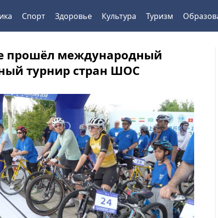
ика
Спорт
Здоровье
Культура
Туризм
Образов
е прошёл международный
ный турнир стран ШОС