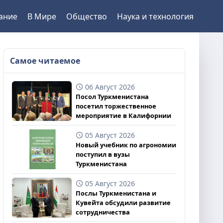
ание
В Мире
Общество
Наука и технология
Самое читаемое
06 Август 2026
Посол Туркменистана
посетил торжественное
мероприятие в Калифорнии
05 Август 2026
Новый учебник по агрономии
поступил в вузы
Туркменистана
05 Август 2026
Послы Туркменистана и
Кувейта обсудили развитие
сотрудничества