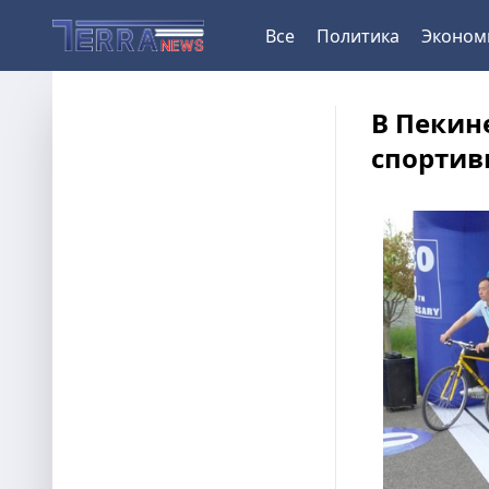
Все
Политика
Эконом
В Пекин
спортив