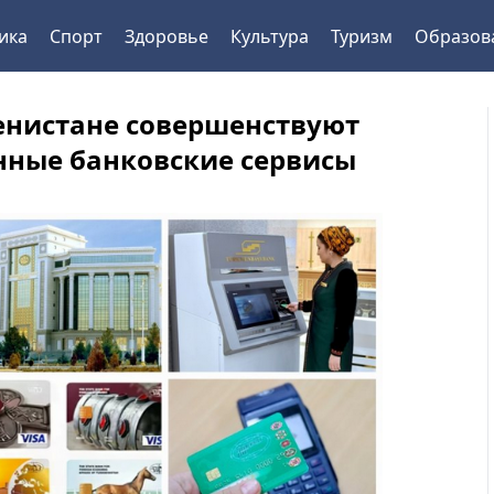
ика
Спорт
Здоровье
Культура
Туризм
Образов
енистане совершенствуют
нные банковские сервисы