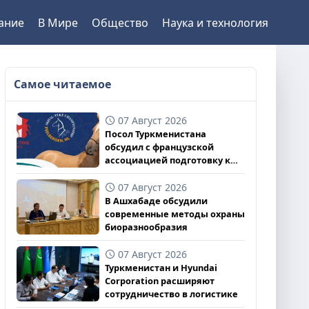
ание
В Мире
Общество
Наука и технология
Самое читаемое
07 Август 2026
Посол Туркменистана
обсудил с французской
ассоциацией подготовку к
чемпионату
07 Август 2026
В Ашхабаде обсудили
современные методы охраны
биоразнообразия
07 Август 2026
Туркменистан и Hyundai
Corporation расширяют
сотрудничество в логистике