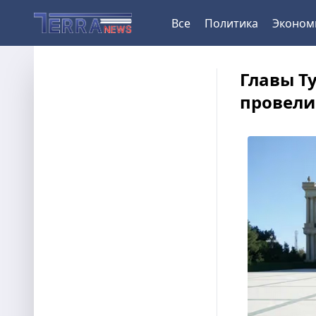
Все
Политика
Эконом
Главы Т
провели