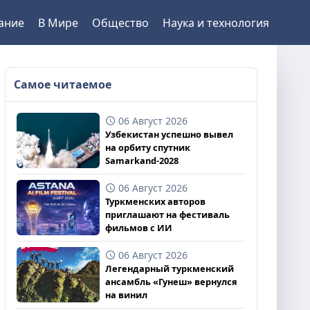
ание
В Мире
Общество
Наука и технология
Самое читаемое
06 Август 2026
Узбекистан успешно вывел
на орбиту спутник
Samarkand-2028
06 Август 2026
Туркменских авторов
приглашают на фестиваль
фильмов с ИИ
06 Август 2026
Легендарный туркменский
ансамбль «Гунеш» вернулся
на винил