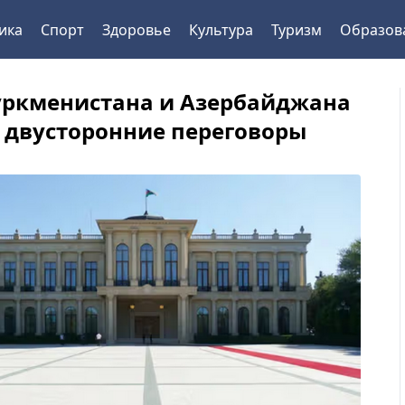
ика
Спорт
Здоровье
Культура
Туризм
Образов
уркменистана и Азербайджана
 двусторонние переговоры