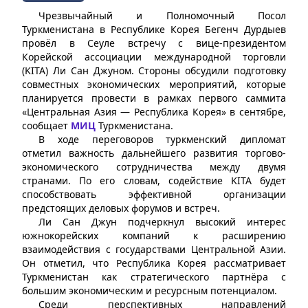
Чрезвычайный и Полномочный Посол
Туркменистана в Республике Корея Бегенч Дурдыев
провёл в Сеуле встречу с вице-президентом
Корейской ассоциации международной торговли
(KITA) Ли Сан Джуном. Стороны обсудили подготовку
совместных экономических мероприятий, которые
планируется провести в рамках первого саммита
«Центральная Азия — Республика Корея» в сентябре,
сообщает
МИЦ
Туркменистана.
В ходе переговоров туркменский дипломат
отметил важность дальнейшего развития торгово-
экономического сотрудничества между двумя
странами. По его словам, содействие KITA будет
способствовать эффективной организации
предстоящих деловых форумов и встреч.
Ли Сан Джун подчеркнул высокий интерес
южнокорейских компаний к расширению
взаимодействия с государствами Центральной Азии.
Он отметил, что Республика Корея рассматривает
Туркменистан как стратегического партнёра с
большим экономическим и ресурсным потенциалом.
Среди перспективных направлений