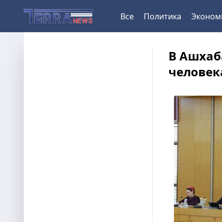
Все
Политика
Эконом
В Ашхаб
человек