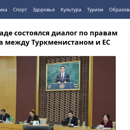
ика
Спорт
Здоровье
Культура
Туризм
Образов
аде состоялся диалог по правам
а между Туркменистаном и ЕС