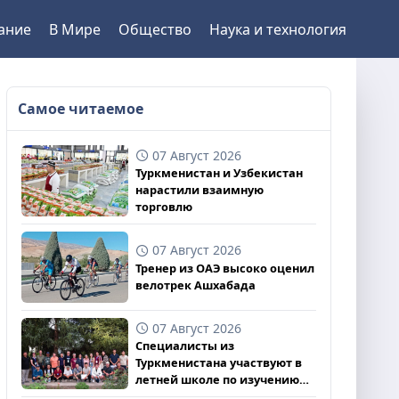
ание
В Мире
Общество
Наука и технология
Самое читаемое
07 Август 2026
Туркменистан и Узбекистан
нарастили взаимную
торговлю
07 Август 2026
Тренер из ОАЭ высоко оценил
велотрек Ашхабада
07 Август 2026
Специалисты из
Туркменистана участвуют в
летней школе по изучению
ледников