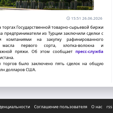
15:51 26.06.2026
а торгах Государственной товарно-сырьевой биржи
а предприниматели из Турции заключили сделки с
ми компаниями на закупку рафинированного
о масла первого сорта, хлопка-волокна и
мажной пряжи. Об этом сообщает
пресс-служба
истана.
м торгов было заключено пять сделок на общую
млн долларов США.
денциальности
Соглашение пользователя
O нас
rss