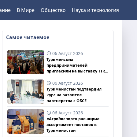
ание
В Мире
Общество
Наука и технология
Самое читаемое
06 Август 2026
Туркменских
предпринимателей
пригласили на выставку TTR
II 2026
06 Август 2026
Туркменистан подтвердил
курс на развитие
партнерства с ОБСЕ
06 Август 2026
«АгроЭкспорт» расширил
ассортимент поставок в
Туркменистан