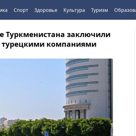
ика
Спорт
Здоровье
Культура
Туризм
Образов
е Туркменистана заключили
с турецкими компаниями