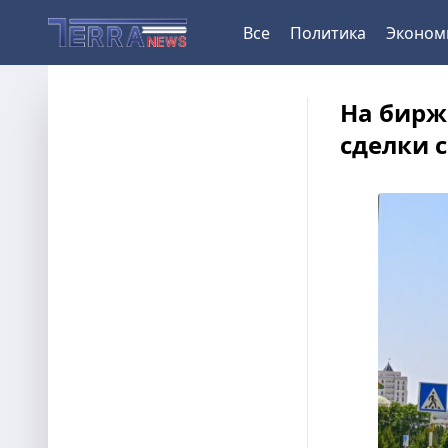
Все
Политика
Эконом
На бирж
сделки 