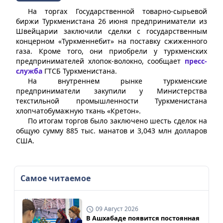
На торгах Государственной товарно-сырьевой
биржи Туркменистана 26 июня предприниматели из
Швейцарии заключили сделки с государственным
концерном «Туркменнебит» на поставку сжиженного
газа. Кроме того, они приобрели у туркменских
предпринимателей хлопок-волокно, сообщает
пресс-
служба
ГТСБ Туркменистана.
На внутреннем рынке туркменские
предприниматели закупили у Министерства
текстильной промышленности Туркменистана
хлопчатобумажную ткань «Кретон».
По итогам торгов было заключено шесть сделок на
общую сумму 885 тыс. манатов и 3,043 млн долларов
США.
Самое читаемое
09 Август 2026
В Ашхабаде появится постоянная