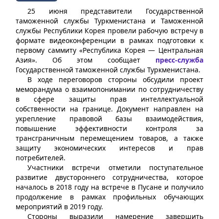
25 июня представители Государственной
таможенной службы Туркменистана и Таможенной
службы Республики Корея провели рабочую встречу в
формате видеоконференции в рамках подготовки к
первому саммиту «Республика Корея — Центральная
Азия». Об этом сообщает
пресс-служба
Государственной таможенной службы Туркменистана.
В ходе переговоров стороны обсудили проект
меморандума о взаимопонимании по сотрудничеству
в сфере защиты прав интеллектуальной
собственности на границе. Документ направлен на
укрепление правовой базы взаимодействия,
повышение эффективности контроля за
трансграничным перемещением товаров, а также
защиту экономических интересов и прав
потребителей.
Участники встречи отметили поступательное
развитие двустороннего сотрудничества, которое
началось в 2018 году на встрече в Пусане и получило
продолжение в рамках профильных обучающих
мероприятий в 2019 году.
Стороны выразили намерение завершить