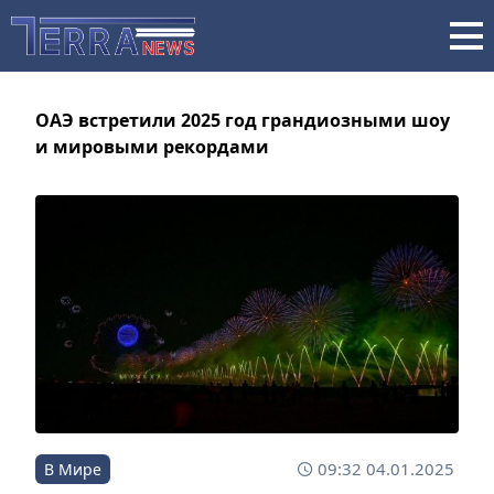
ОАЭ встретили 2025 год грандиозными шоу
и мировыми рекордами
09:32 04.01.2025
В Мире