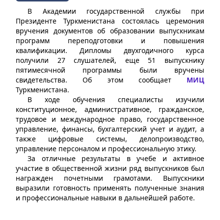
В Академии государственной службы при
Президенте Туркменистана состоялась церемония
вручения документов об образовании выпускникам
программ переподготовки и повышения
квалификации. Дипломы двухгодичного курса
получили 27 слушателей, еще 51 выпускнику
пятимесячной программы были вручены
свидетельства. Об этом сообщает
МИЦ
Туркменистана.
В ходе обучения специалисты изучили
конституционное, административное, гражданское,
трудовое и международное право, государственное
управление, финансы, бухгалтерский учет и аудит, а
также цифровые системы, делопроизводство,
управление персоналом и профессиональную этику.
За отличные результаты в учебе и активное
участие в общественной жизни ряд выпускников был
награжден почетными грамотами. Выпускники
выразили готовность применять полученные знания
и профессиональные навыки в дальнейшей работе.