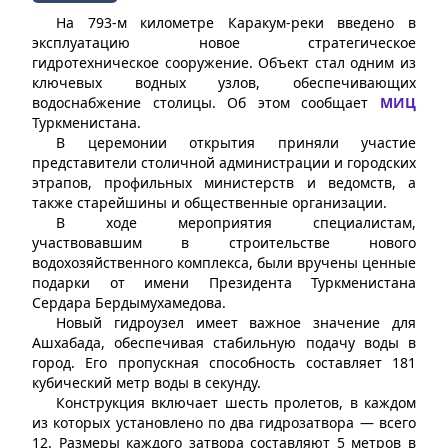
На 793-м километре Каракум-реки введено в
эксплуатацию новое стратегическое
гидротехническое сооружение. Объект стал одним из
ключевых водных узлов, обеспечивающих
водоснабжение столицы. Об этом сообщает
МИЦ
Туркменистана.
В церемонии открытия приняли участие
представители столичной администрации и городских
этрапов, профильных министерств и ведомств, а
также старейшины и общественные организации.
В ходе мероприятия специалистам,
участвовавшим в строительстве нового
водохозяйственного комплекса, были вручены ценные
подарки от имени Президента Туркменистана
Сердара Бердымухамедова.
Новый гидроузел имеет важное значение для
Ашхабада, обеспечивая стабильную подачу воды в
город. Его пропускная способность составляет 181
кубический метр воды в секунду.
Конструкция включает шесть пролетов, в каждом
из которых установлено по два гидрозатвора — всего
12. Размеры каждого затвора составляют 5 метров в