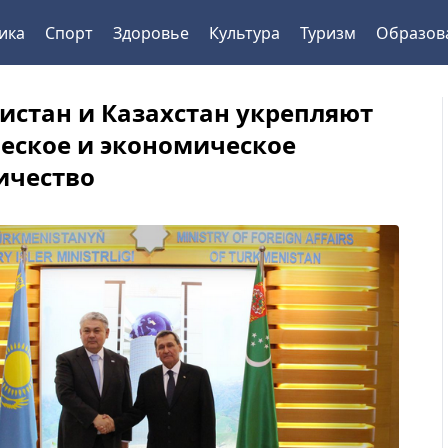
ика
Спорт
Здоровье
Культура
Туризм
Образов
истан и Казахстан укрепляют
еское и экономическое
ичество