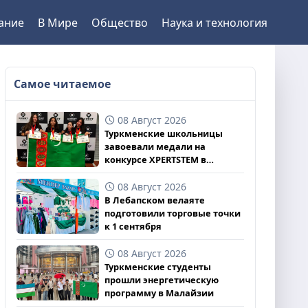
ание
В Мире
Общество
Наука и технология
Самое читаемое
08 Август 2026
Туркменские школьницы
завоевали медали на
конкурсе XPERTSTEM в
Великобритании
08 Август 2026
В Лебапском велаяте
подготовили торговые точки
к 1 сентября
08 Август 2026
Туркменские студенты
прошли энергетическую
программу в Малайзии