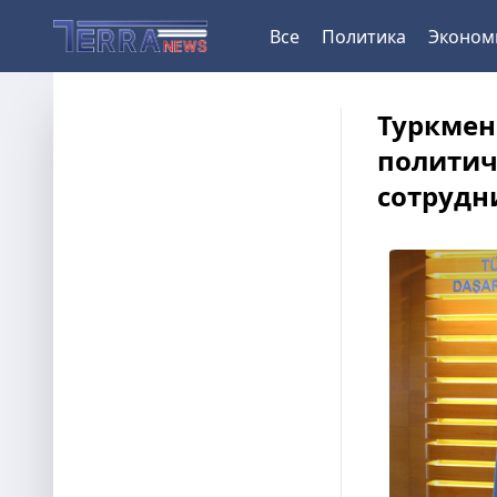
Все
Политика
Эконом
Туркмен
политич
сотрудн