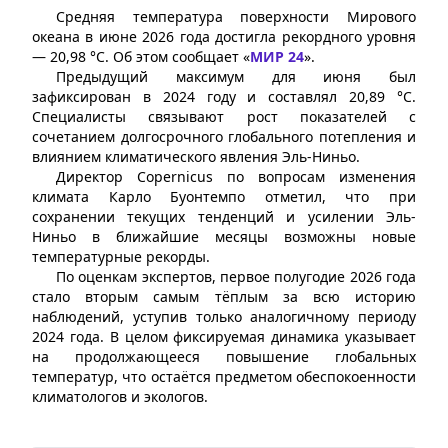
Средняя температура поверхности Мирового
океана в июне 2026 года достигла рекордного уровня
— 20,98 °C. Об этом сообщает «
МИР 24
».
Предыдущий максимум для июня был
зафиксирован в 2024 году и составлял 20,89 °C.
Специалисты связывают рост показателей с
сочетанием долгосрочного глобального потепления и
влиянием климатического явления Эль-Ниньо.
Директор Copernicus по вопросам изменения
климата Карло Буонтемпо отметил, что при
сохранении текущих тенденций и усилении Эль-
Ниньо в ближайшие месяцы возможны новые
температурные рекорды.
По оценкам экспертов, первое полугодие 2026 года
стало вторым самым тёплым за всю историю
наблюдений, уступив только аналогичному периоду
2024 года. В целом фиксируемая динамика указывает
на продолжающееся повышение глобальных
температур, что остаётся предметом обеспокоенности
климатологов и экологов.