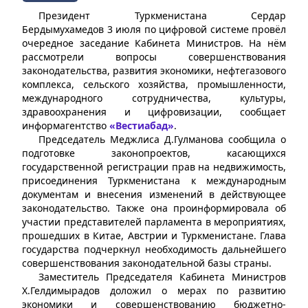
Президент Туркменистана Сердар
Бердымухамедов 3 июля по цифровой системе провёл
очередное заседание Кабинета Министров. На нём
рассмотрели вопросы совершенствования
законодательства, развития экономики, нефтегазового
комплекса, сельского хозяйства, промышленности,
международного сотрудничества, культуры,
здравоохранения и цифровизации, сообщает
информагентство
«Вестиабад»
.
Председатель Меджлиса Д.Гулманова сообщила о
подготовке законопроектов, касающихся
государственной регистрации прав на недвижимость,
присоединения Туркменистана к международным
документам и внесения изменений в действующее
законодательство. Также она проинформировала об
участии представителей парламента в мероприятиях,
прошедших в Китае, Австрии и Туркменистане. Глава
государства подчеркнул необходимость дальнейшего
совершенствования законодательной базы страны.
Заместитель Председателя Кабинета Министров
Х.Гелдимырадов доложил о мерах по развитию
экономики и совершенствованию бюджетно-