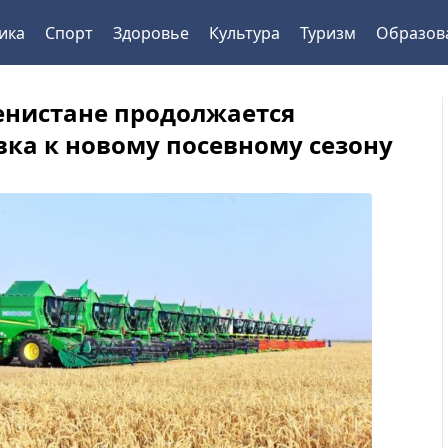
ика
Спорт
Здоровье
Культура
Туризм
Образов
енистане продолжается
вка к новому посевному сезону