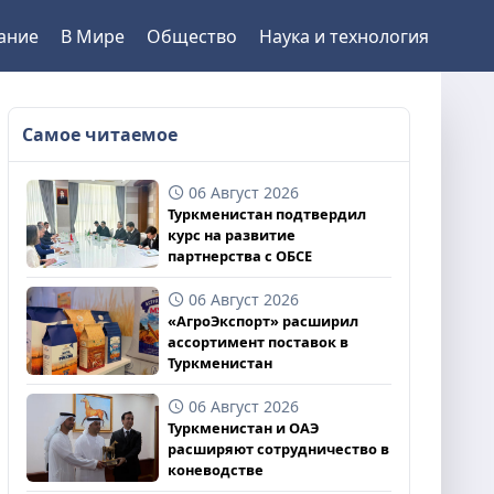
ание
В Мире
Общество
Наука и технология
Самое читаемое
06 Август 2026
Туркменистан подтвердил
курс на развитие
партнерства с ОБСЕ
06 Август 2026
«АгроЭкспорт» расширил
ассортимент поставок в
Туркменистан
06 Август 2026
Туркменистан и ОАЭ
расширяют сотрудничество в
коневодстве