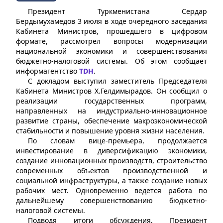
Президент Туркменистана Сердар
Бердымухамедов 3 июля в ходе очередного заседания
Кабинета Министров, прошедшего в цифровом
формате, рассмотрел вопросы модернизации
национальной экономики и совершенствования
бюджетно-налоговой системы. Об этом сообщает
информагентство
TDH
.
С докладом выступил заместитель Председателя
Кабинета Министров Х.Гелдимырадов. Он сообщил о
реализации государственных программ,
направленных на индустриально-инновационное
развитие страны, обеспечение макроэкономической
стабильности и повышение уровня жизни населения.
По словам вице-премьера, продолжается
инвестирование в диверсификацию экономики,
создание инновационных производств, строительство
современных объектов производственной и
социальной инфраструктуры, а также создание новых
рабочих мест. Одновременно ведется работа по
дальнейшему совершенствованию бюджетно-
налоговой системы.
Подводя итоги обсуждения, Президент