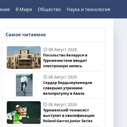
ание
В Мире
Общество
Наука и технология
Самое читаемое
08 Август 2026
Посольство Беларуси в
Туркменистане вводит
электронную запись
08 Август 2026
Сердар Бердымухамедов
совершил утреннюю
велопрогулку в Авазе
08 Август 2026
Туркменский теннисист
выступит в квалификации
Roland-Garros Junior Series