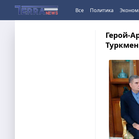
Все
Политика
Эконом
Герой-А
Туркмен