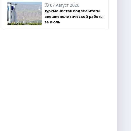
07 Август 2026
Туркменистан подвел итоги
внешнеполитической работы
за июль