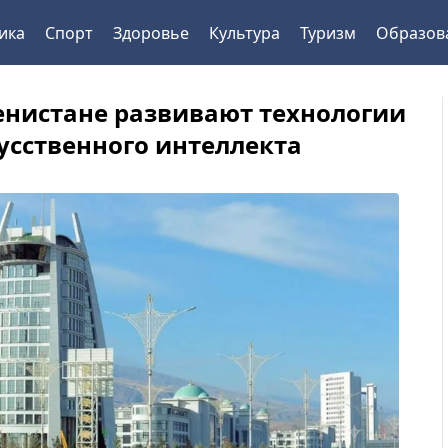
ика
Спорт
Здоровье
Культура
Туризм
Образов
енистане развивают технологии
кусственного интеллекта