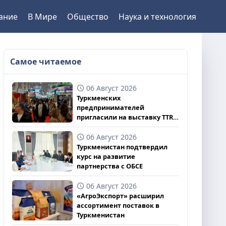
ание
В Мире
Общество
Наука и технология
Самое читаемое
06 Август 2026
Туркменских
предпринимателей
пригласили на выставку TTR
II 2026
06 Август 2026
Туркменистан подтвердил
курс на развитие
партнерства с ОБСЕ
06 Август 2026
«АгроЭкспорт» расширил
ассортимент поставок в
Туркменистан