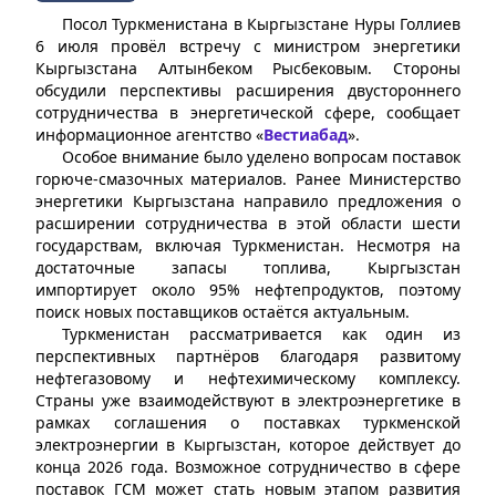
Посол Туркменистана в Кыргызстане Нуры Голлиев
6 июля провёл встречу с министром энергетики
Кыргызстана Алтынбеком Рысбековым. Стороны
обсудили перспективы расширения двустороннего
сотрудничества в энергетической сфере, сообщает
информационное агентство «
Вестиабад
».
Особое внимание было уделено вопросам поставок
горюче-смазочных материалов. Ранее Министерство
энергетики Кыргызстана направило предложения о
расширении сотрудничества в этой области шести
государствам, включая Туркменистан. Несмотря на
достаточные запасы топлива, Кыргызстан
импортирует около 95% нефтепродуктов, поэтому
поиск новых поставщиков остаётся актуальным.
Туркменистан рассматривается как один из
перспективных партнёров благодаря развитому
нефтегазовому и нефтехимическому комплексу.
Страны уже взаимодействуют в электроэнергетике в
рамках соглашения о поставках туркменской
электроэнергии в Кыргызстан, которое действует до
конца 2026 года. Возможное сотрудничество в сфере
поставок ГСМ может стать новым этапом развития