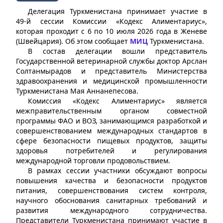
Делегация Туркменистана принимает участие в
49-й сессии Комиссии «Кодекс Алиментариус»,
которая проходит с 6 по 10 июля 2026 года в Женеве
(Швейцария). Об этом сообщает
МИЦ
Туркменистана.
В состав делегации вошли представитель
Государственной ветеринарной службы доктор Арслан
Солтанмырадов и представитель Министерства
здравоохранения и медицинской промышленности
Туркменистана Мая Аннанепесова.
Комиссия «Кодекс Алиментариус» является
межправительственным органом совместной
программы ФАО и ВОЗ, занимающимся разработкой и
совершенствованием международных стандартов в
сфере безопасности пищевых продуктов, защиты
здоровья потребителей и регулирования
международной торговли продовольствием.
В рамках сессии участники обсуждают вопросы
повышения качества и безопасности продуктов
питания, совершенствования систем контроля,
научного обоснования санитарных требований и
развития международного сотрудничества.
Представители Туркменистана принимают участие в