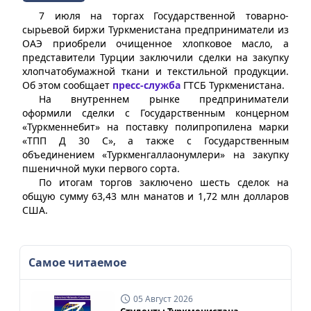
7 июля на торгах Государственной товарно-
сырьевой биржи Туркменистана предприниматели из
ОАЭ приобрели очищенное хлопковое масло, а
представители Турции заключили сделки на закупку
хлопчатобумажной ткани и текстильной продукции.
Об этом сообщает
пресс-служба
ГТСБ Туркменистана.
На внутреннем рынке предприниматели
оформили сделки с Государственным концерном
«Туркменнебит» на поставку полипропилена марки
«ТПП Д 30 С», а также с Государственным
объединением «Туркменгаллаонумлери» на закупку
пшеничной муки первого сорта.
По итогам торгов заключено шесть сделок на
общую сумму 63,43 млн манатов и 1,72 млн долларов
США.
Самое читаемое
05 Август 2026