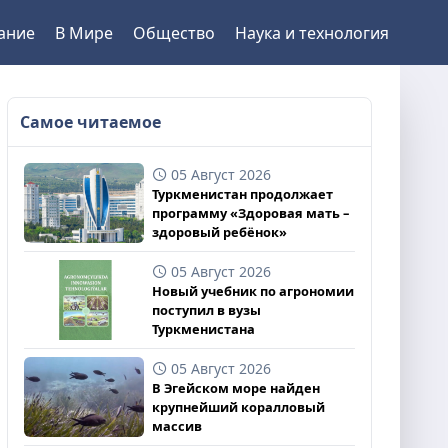
ание
В Мире
Общество
Наука и технология
Самое читаемое
05 Август 2026
Туркменистан продолжает
программу «Здоровая мать –
здоровый ребёнок»
05 Август 2026
Новый учебник по агрономии
поступил в вузы
Туркменистана
05 Август 2026
В Эгейском море найден
крупнейший коралловый
массив