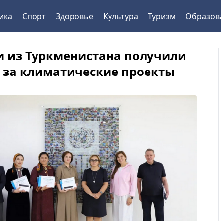
ика
Спорт
Здоровье
Культура
Туризм
Образов
и из Туркменистана получили
 за климатические проекты