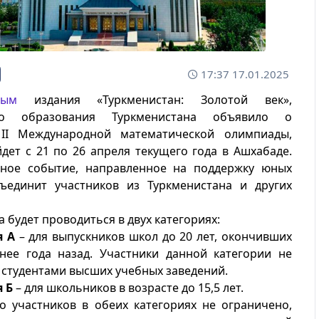
17:37 17.01.2025
ным
издания «Туркменистан: Золотой век»,
во образования Туркменистана объявило о
II Международной математической олимпиады,
дет с 21 по 26 апреля текущего года в Ашхабаде.
ное событие, направленное на поддержку юных
бъединит участников из Туркменистана и других
 будет проводиться в двух категориях:
я А
– для выпускников школ до 20 лет, окончивших
нее года назад. Участники данной категории не
студентами высших учебных заведений.
 Б
– для школьников в возрасте до 15,5 лет.
о участников в обеих категориях не ограничено,