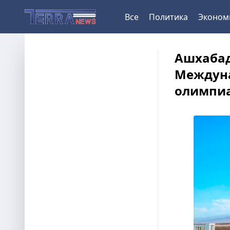
Все
Политика
Эконом
Ашхабад
Междун
олимпи