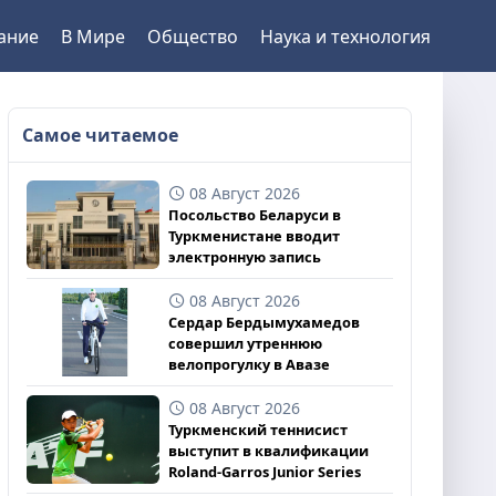
ание
В Мире
Общество
Наука и технология
Самое читаемое
08 Август 2026
Посольство Беларуси в
Туркменистане вводит
электронную запись
08 Август 2026
Сердар Бердымухамедов
совершил утреннюю
велопрогулку в Авазе
08 Август 2026
Туркменский теннисист
выступит в квалификации
Roland-Garros Junior Series