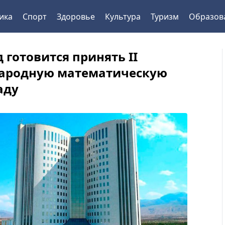
ика
Спорт
Здоровье
Культура
Туризм
Образов
 готовится принять II
ародную математическую
аду