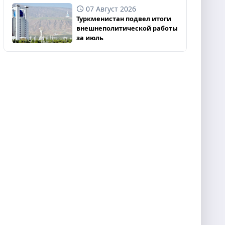
07 Август 2026
Туркменистан подвел итоги
внешнеполитической работы
за июль