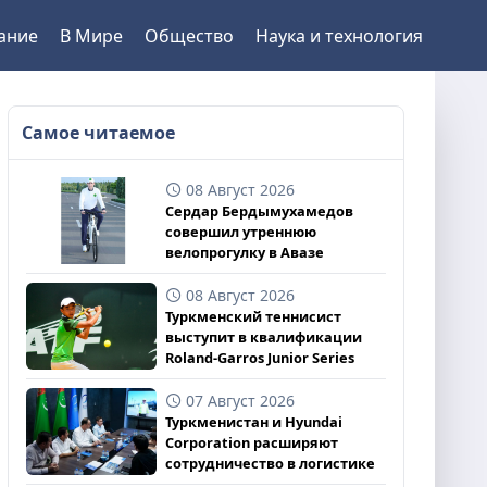
ание
В Мире
Общество
Наука и технология
Самое читаемое
08 Август 2026
Сердар Бердымухамедов
совершил утреннюю
велопрогулку в Авазе
08 Август 2026
Туркменский теннисист
выступит в квалификации
Roland-Garros Junior Series
07 Август 2026
Туркменистан и Hyundai
Corporation расширяют
сотрудничество в логистике