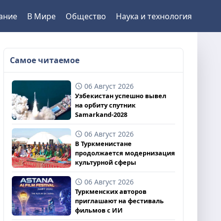
ание
В Мире
Общество
Наука и технология
Самое читаемое
06 Август 2026
Узбекистан успешно вывел
на орбиту спутник
Samarkand-2028
06 Август 2026
В Туркменистане
продолжается модернизация
культурной сферы
06 Август 2026
Туркменских авторов
приглашают на фестиваль
фильмов с ИИ