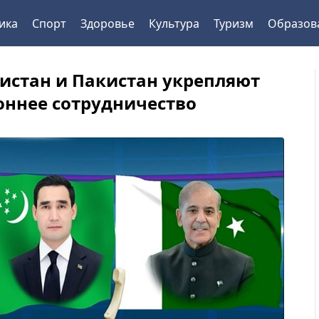
ика
Спорт
Здоровье
Культура
Туризм
Образов
истан и Пакистан укрепляют
оннее сотрудничество