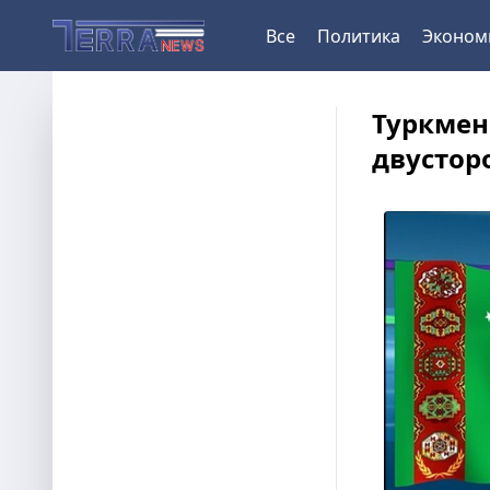
Все
Политика
Эконом
Туркмен
двустор