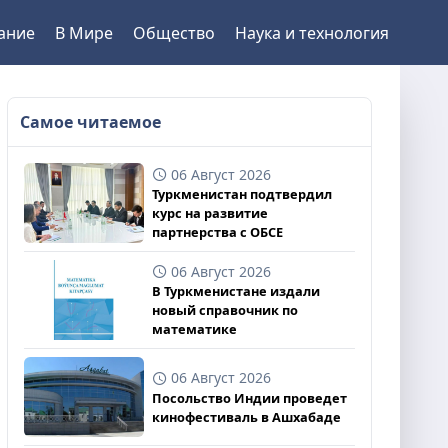
ание
В Мире
Общество
Наука и технология
Самое читаемое
06 Август 2026
Туркменистан подтвердил
курс на развитие
партнерства с ОБСЕ
06 Август 2026
В Туркменистане издали
новый справочник по
математике
06 Август 2026
Посольство Индии проведет
кинофестиваль в Ашхабаде