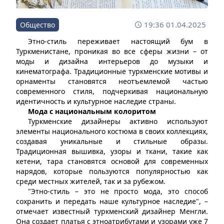
19:36 01.04.2025
Общество
Этно-стиль переживает настоящий бум в
Туркменистане, проникая во все сферы жизни – от
моды и дизайна интерьеров до музыки и
кинематографа. Традиционные туркменские мотивы и
орнаменты становятся неотъемлемой частью
современного стиля, подчеркивая национальную
идентичность и культурное наследие страны.
Мода с национальным колоритом
Туркменские дизайнеры активно используют
элементы национального костюма в своих коллекциях,
создавая уникальные и стильные образы.
Традиционная вышивка, узоры и ткани, такие как
кетени, тара становятся основой для современных
нарядов, которые пользуются популярностью как
среди местных жителей, так и за рубежом.
"Этно-стиль – это не просто мода, это способ
сохранить и передать наше культурное наследие", –
отмечает известный туркменский дизайнер Менгли.
Она создает платья с этноатрибутами и узорами уже 7