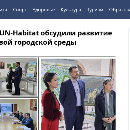
ика
Спорт
Здоровье
Культура
Туризм
Образов
 UN-Habitat обсудили развитие
вой городской среды