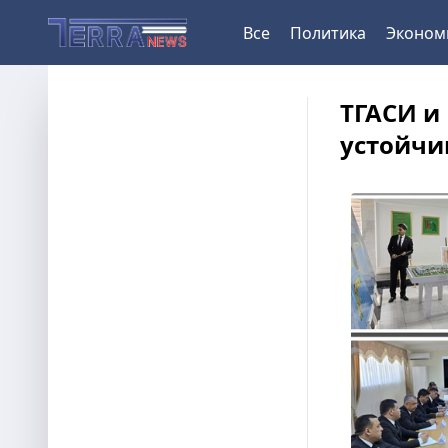
Все
Политика
Эконом
ТГАСИ и
устойчи