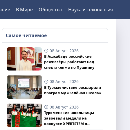
ание
В Мире
Общество
Наука и технология
Самое читаемое
08 Август 2026
В Ашхабаде российские
режиссёры работают над
спектаклями по Пушкину
08 Август 2026
В Туркменистане расширили
программу «Зелёная школа»
08 Август 2026
Туркменские школьницы
завоевали медали на
конкурсе XPERTSTEM в
Великобритании