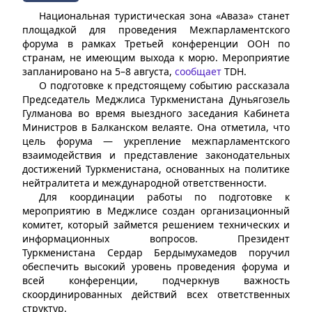
Национальная туристическая зона «Аваза» станет
площадкой для проведения Межпарламентского
форума в рамках Третьей конференции ООН по
странам, не имеющим выхода к морю. Мероприятие
запланировано на 5–8 августа,
сообщает
TDH.
О подготовке к предстоящему событию рассказала
Председатель Меджлиса Туркменистана Дуньягозель
Гулманова во время выездного заседания Кабинета
Министров в Балканском велаяте. Она отметила, что
цель форума — укрепление межпарламентского
взаимодействия и представление законодательных
достижений Туркменистана, основанных на политике
нейтралитета и международной ответственности.
Для координации работы по подготовке к
мероприятию в Меджлисе создан организационный
комитет, который займется решением технических и
информационных вопросов. Президент
Туркменистана Сердар Бердымухамедов поручил
обеспечить высокий уровень проведения форума и
всей конференции, подчеркнув важность
скоординированных действий всех ответственных
структур.