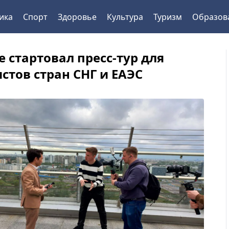
ика
Спорт
Здоровье
Культура
Туризм
Образов
 стартовал пресс-тур для
стов стран СНГ и ЕАЭС