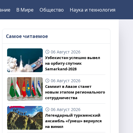
ание
В Мире
Общество
Наука и технология
Самое читаемое
06 Август 2026
Узбекистан успешно вывел
на орбиту спутник
Samarkand-2028
06 Август 2026
Саммит в Авазе станет
новым этапом регионального
сотрудничества
06 Август 2026
Легендарный туркменский
ансамбль «Гунеш» вернулся
на винил