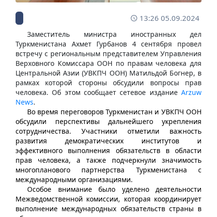
13:26 05.09.2024
Заместитель министра иностранных дел
Туркменистана Ахмет Гурбанов 4 сентября провел
встречу с региональным представителем Управления
Верховного Комиссара ООН по правам человека для
Центральной Азии (УВКПЧ ООН) Матильдой Богнер, в
рамках которой стороны обсудили вопросы прав
человека. Об этом сообщает сетевое издание
Arzuw
News
.
Во время переговоров Туркменистан и УВКПЧ ООН
обсудили перспективы дальнейшего укрепления
сотрудничества. Участники отметили важность
развития демократических институтов и
эффективного выполнения обязательств в области
прав человека, а также подчеркнули значимость
многопланового партнерства Туркменистана с
международными организациями.
Особое внимание было уделено деятельности
Межведомственной комиссии, которая координирует
выполнение международных обязательств страны в