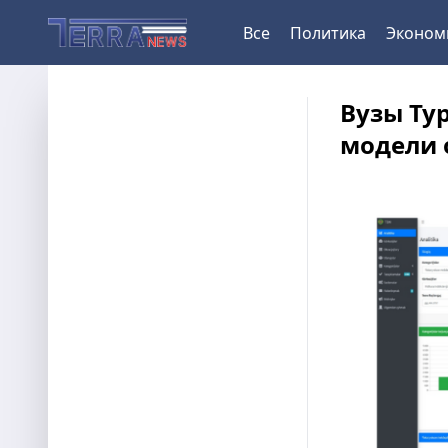
Все
Политика
Эконом
Вузы Ту
модели 