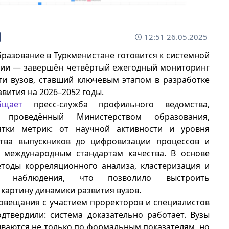
12:51 26.05.2025
разование в Туркменистане готовится к системной
ии — завершён четвёртый ежегодный мониторинг
ти вузов, ставший ключевым этапом в разработке
звития на 2026–2052 годы.
бщает
пресс-служба профильного ведомства,
, проведённый Министерством образования,
ятки метрик: от научной активности и уровня
ства выпускников до цифровизации процессов и
я международным стандартам качества. В основе
тоды корреляционного анализа, кластеризация и
ие наблюдения, что позволило выстроить
картину динамики развития вузов.
овещания с участием проректоров и специалистов
дтвердили: система доказательно работает. Вузы
ваются не только по формальным показателям, но