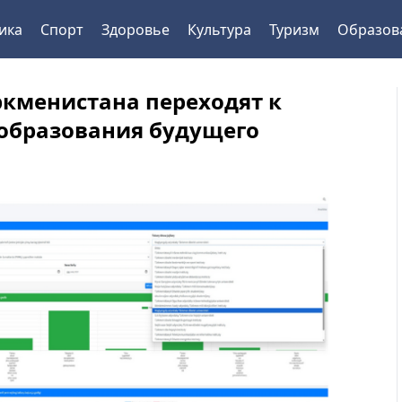
ика
Спорт
Здоровье
Культура
Туризм
Образов
ркменистана переходят к
образования будущего