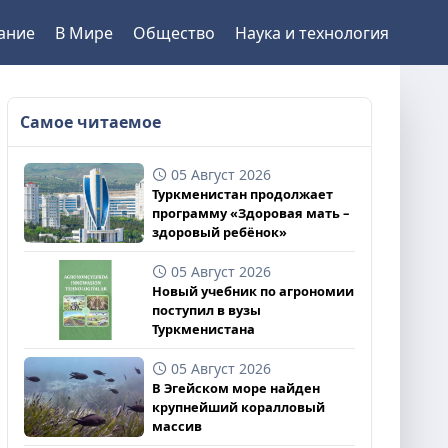
ание
В Мире
Общество
Наука и технология
Самое читаемое
05 Август 2026
Туркменистан продолжает
программу «Здоровая мать –
здоровый ребёнок»
05 Август 2026
Новый учебник по агрономии
поступил в вузы
Туркменистана
05 Август 2026
В Эгейском море найден
крупнейший коралловый
массив