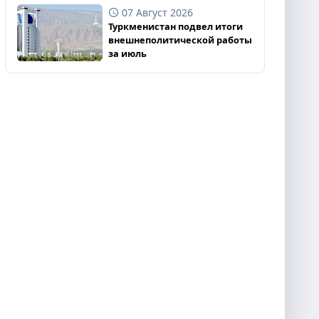
07 Август 2026
Туркменистан подвел итоги
внешнеполитической работы
за июль