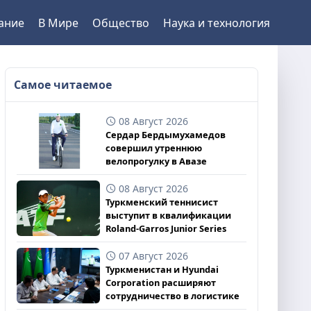
ание
В Мире
Общество
Наука и технология
Самое читаемое
08 Август 2026
Сердар Бердымухамедов
совершил утреннюю
велопрогулку в Авазе
08 Август 2026
Туркменский теннисист
выступит в квалификации
Roland-Garros Junior Series
07 Август 2026
Туркменистан и Hyundai
Corporation расширяют
сотрудничество в логистике