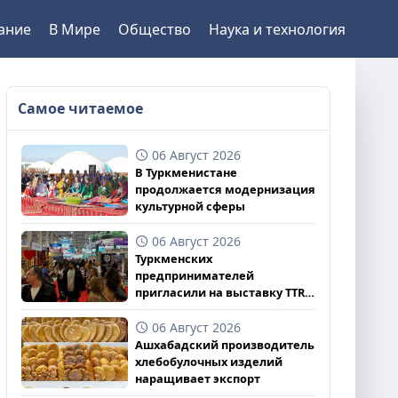
ание
В Мире
Общество
Наука и технология
Самое читаемое
06 Август 2026
В Туркменистане
продолжается модернизация
культурной сферы
06 Август 2026
Туркменских
предпринимателей
пригласили на выставку TTR
II 2026
06 Август 2026
Ашхабадский производитель
хлебобулочных изделий
наращивает экспорт