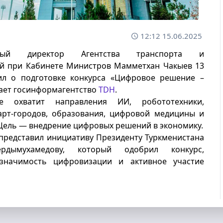
12:12 15.06.2025
ьный директор Агентства транспорта и
й при Кабинете Министров Мамметхан Чакыев 13
л о подготовке конкурса «Цифровое решение –
щает госинформагентство
TDH
.
ие охватит направления ИИ, робототехники,
март-городов, образования, цифровой медицины и
 Цель — внедрение цифровых решений в экономику.
представил инициативу Президенту Туркменистана
рдымухамедову, который одобрил конкурс,
значимость цифровизации и активное участие