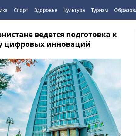
ика
Спорт
Здоровье
Культура
Туризм
Образов
енистане ведется подготовка к
у цифровых инноваций