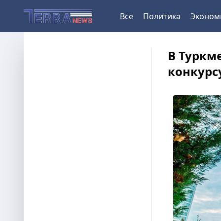
Все
Политика
Эконом
В Туркм
конкурс