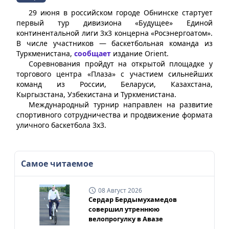
29 июня в российском городе Обнинске стартует
первый тур дивизиона «Будущее» Единой
континентальной лиги 3х3 концерна «Росэнергоатом».
В числе участников — баскетбольная команда из
Туркменистана,
сообщает
издание Orient.
Соревнования пройдут на открытой площадке у
торгового центра «Плаза» с участием сильнейших
команд из России, Беларуси, Казахстана,
Кыргызстана, Узбекистана и Туркменистана.
Международный турнир направлен на развитие
спортивного сотрудничества и продвижение формата
уличного баскетбола 3х3.
Самое читаемое
08 Август 2026
Сердар Бердымухамедов
совершил утреннюю
велопрогулку в Авазе