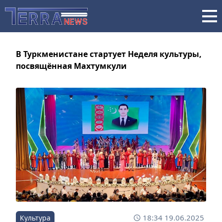
В Туркменистане стартует Неделя культуры,
посвящённая Махтумкули
18:34 19.06.2025
Культура