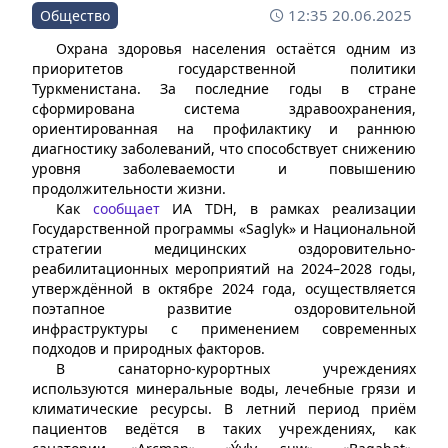
12:35 20.06.2025
Общество
Охрана здоровья населения остаётся одним из
приоритетов государственной политики
Туркменистана. За последние годы в стране
сформирована система здравоохранения,
ориентированная на профилактику и раннюю
диагностику заболеваний, что способствует снижению
уровня заболеваемости и повышению
продолжительности жизни.
Как
сообщает
ИА TDH, в рамках реализации
Государственной программы «Saglyk» и Национальной
стратегии медицинских оздоровительно-
реабилитационных мероприятий на 2024–2028 годы,
утверждённой в октябре 2024 года, осуществляется
поэтапное развитие оздоровительной
инфраструктуры с применением современных
подходов и природных факторов.
В санаторно-курортных учреждениях
используются минеральные воды, лечебные грязи и
климатические ресурсы. В летний период приём
пациентов ведётся в таких учреждениях, как