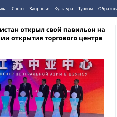
ика
Спорт
Здоровье
Культура
Туризм
Образов
истан открыл свой павильон на
ии открытия торгового центра