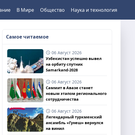
ание
В Мире
Общество
Наука и технология
Самое читаемое
06 Август 2026
Узбекистан успешно вывел
на орбиту спутник
Samarkand-2028
06 Август 2026
Саммит в Авазе станет
новым этапом регионального
сотрудничества
06 Август 2026
Легендарный туркменский
ансамбль «Гунеш» вернулся
на винил