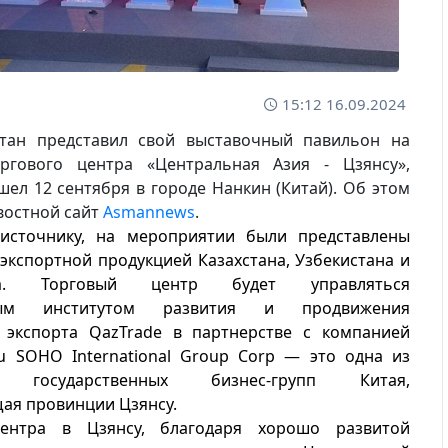
15:12 16.09.2024
стан представил свой выставочный павильон на
ргового центра «Центральная Азия - Цзянсу»,
ел 12 сентября в городе Нанкин (Китай). Об этом
востной сайт
Asmannews
.
 источнику, на мероприятии были представлены
экспортной продукцией Казахстана, Узбекистана и
ана. Торговый центр будет управляться
ным институтом развития и продвижения
 экспорта QazTrade в партнерстве с компанией
su SOHO International Group Corp — это одна из
х государственных бизнес-групп Китая,
ая провинции Цзянсу.
ентра в Цзянсу, благодаря хорошо развитой