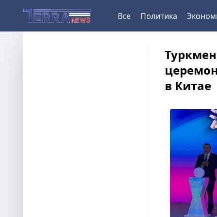
Все
Политика
Эконом
Туркмен
церемон
в Китае