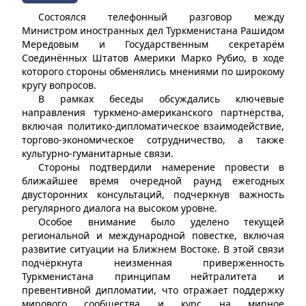
Состоялся телефонный разговор между
Министром иностранных дел Туркменистана Рашидом
Мередовым и Государственным секретарём
Соединённых Штатов Америки Марко Рубио, в ходе
которого стороны обменялись мнениями по широкому
кругу вопросов.
В рамках беседы обсуждались ключевые
направления туркмено-американского партнёрства,
включая политико-дипломатическое взаимодействие,
торгово-экономическое сотрудничество, а также
культурно-гуманитарные связи.
Стороны подтвердили намерение провести в
ближайшее время очередной раунд ежегодных
двусторонних консультаций, подчеркнув важность
регулярного диалога на высоком уровне.
Особое внимание было уделено текущей
региональной и международной повестке, включая
развитие ситуации на Ближнем Востоке. В этой связи
подчёркнута неизменная приверженность
Туркменистана принципам нейтралитета и
превентивной дипломатии, что отражает поддержку
мирового сообщества и курс на мирное