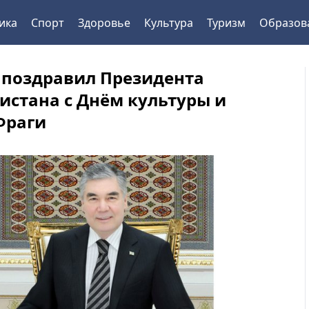
ика
Спорт
Здоровье
Культура
Туризм
Образов
 поздравил Президента
истана с Днём культуры и
Фраги