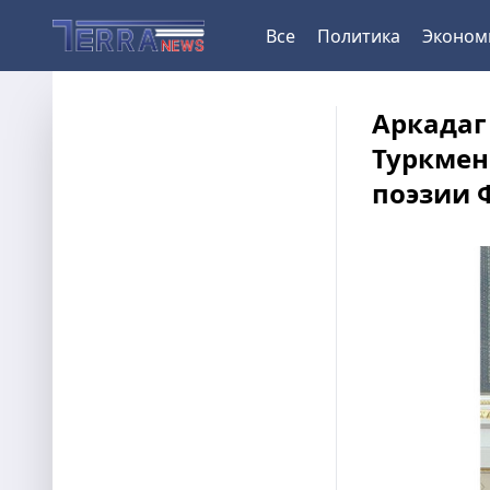
Все
Политика
Эконом
Аркадаг
Туркмен
поэзии 