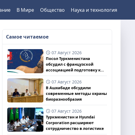
ание
В Мире
Общество
Наука и технология
Самое читаемое
07 Август 2026
Посол Туркменистана
обсудил с французской
ассоциацией подготовку к
чемпионату
07 Август 2026
В Ашхабаде обсудили
современные методы охраны
биоразнообразия
07 Август 2026
Туркменистан и Hyundai
Corporation расширяют
сотрудничество в логистике