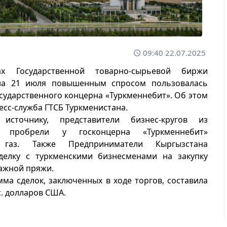
09:40 22.07.2025
х Государственной товарно-сырьевой биржи
на 21 июля повышенным спросом пользовалась
сударственного концерна «Туркменнебит». Об этом
есс-служба ГТСБ Туркменистана.
 источнику, представители бизнес-кругов из
а пробрели у госконцерна «Туркменнебит»
 газ. Также Предприниматели Кыргызстана
делку с туркменскими бизнесменами на закупку
ажной пряжи.
ма сделок, заключенных в ходе торгов, составила
с. долларов США.