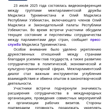
23 июля 2025 года состоялась видеоконференция
между группами межпарламентской дружбы
Меджлиса Туркменистана и Олий Маджлиса
Республики Узбекистан, включающего членов Олий
Маджлиса и Законодательной палаты Республики
Узбекистан. Во время встречи участники обсудили
текущее состояние и перспективы сотрудничества
между парламентами двух стран, сообщает
пресс-
служба
Меджлиса Туркменистана.
Особое внимание было уделено укреплению
дружественных отношений между странами
благодаря усилиям глав государств, а также развитию
сотрудничества в политической, экономической и
культурно-гуманитарной сферах. Межпарламентский
диалог стал важным инструментом углубления
взаимодействия и обмена опытом в законотворческой
деятельности.
Участники встречи подчеркнули значимость
расширения сотрудничества в международных
организациях, проведения совместных мероприятий
и организации рабочих визитов. Стороны
подтвердили готовность продолжать укреплять